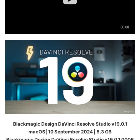
Blackmagic Design DaVinci Resolve Studio v19.0.1
macOS| 10 September 2024 | 5.3 GB
Blackmagic Design DaVinci Resolve Studio v19.0.1.0006