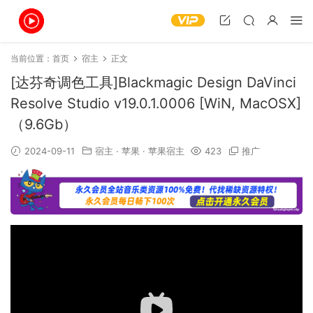
当前位置：
首页
宿主
正文
[达芬奇调色工具]Blackmagic Design DaVinci
Resolve Studio v19.0.1.0006 [WiN, MacOSX]
（9.6Gb）
2024-09-11
宿主
·
苹果
·
苹果宿主
423
推广