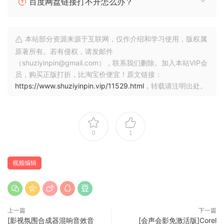
百度网盘链接打不开怎么办？
本站部分资源来源于互联网，仅作介绍和学习使用，版权属
原著所有。若有侵权，请发邮件
（shuziyinpin@gmail.com），联系我们删除。加入本站VIP会
员，购买正版打折，比淘宝价便宜！原文链接：
https://www.shuziyinpin.vip/11529.html
，转载请注明出处。
0
1
视频编辑
上一篇
下一篇
[影视氛围合成器混响音效音
[会声会影免激活版]Corel
原文介绍：