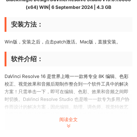
(x64) WIN| 6 September 2024 | 4.3 GB
安装方法：
Win版，安装之后，点击patch激活。Mac版，直接安装。
软件介绍：
DaVinci Resolve 16 是世界上唯一一款将专业 8K 编辑、色彩
校正、视觉效果和音频后期制作整合到一个软件工具中的解决
方案！只需单击一下，即可在编辑、色彩、效果和音频之间即
时切换。DaVinci Resolve Studio 也是唯一一款专为多用户协
作而设计的解决方案，因此编辑、助理、调色师、视觉特效艺
术家和音响设计师都可以同时在同一个项目上实时工作！无论
阅读全文
您是个人艺术家，还是大型协作团队的一员，您都很容易理解
为什么 DaVinci Resolve 是高端后期制作和精加工的标准，在