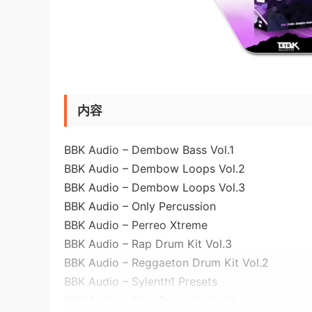
内容
BBK Audio – Dembow Bass Vol.1
BBK Audio – Dembow Loops Vol.2
BBK Audio – Dembow Loops Vol.3
BBK Audio – Only Percussion
BBK Audio – Perreo Xtreme
BBK Audio – Rap Drum Kit Vol.3
BBK Audio – Reggaeton Drum Kit Vol.2
BBK Audio – Sylenth1 Presets
BBK Audio – Trap Drum Kit Vol.2