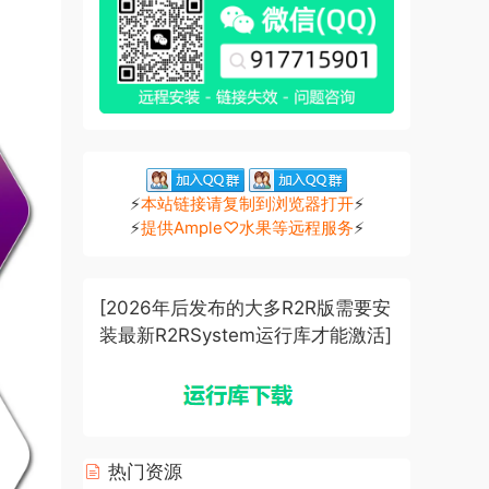
⚡
本站链接请复制到浏览器打开
⚡
⚡
提供Ample♡水果等远程服务
⚡
[2026年后发布的大多R2R版需要安
装最新R2RSystem运行库才能激活]
热门资源