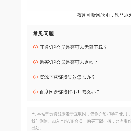
BBK Beatz – One Drums And Samplez
夜阑卧听风吹雨，铁马冰
常见问题
开通VIP会员是否可以无限下载？
购买VIP会员是否可以退款？
资源下载链接失效怎么办？
百度网盘链接打不开怎么办？
本站部分资源来源于互联网，仅作介绍和学习使用，版权属原
我们删除。加入本站VIP会员，购买正版打折，比淘宝
出处。