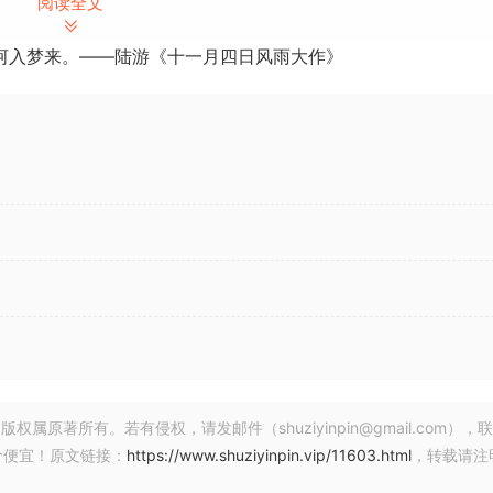
阅读全文
河入梦来。——陆游《十一月四日风雨大作》
著所有。若有侵权，请发邮件（shuziyinpin@gmail.com），
价便宜！原文链接：
https://www.shuziyinpin.vip/11603.html
，转载请注