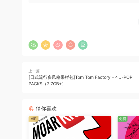
上一篇
[日式流行多风格采样包]Tom Tom Factory – 4 J-POP
PACKS（2.7GB+）
猜你喜欢
VIP
免费