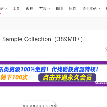
材
工具
教程
苹果
拼团
问答
关于本站
ample Collection（389MB+）