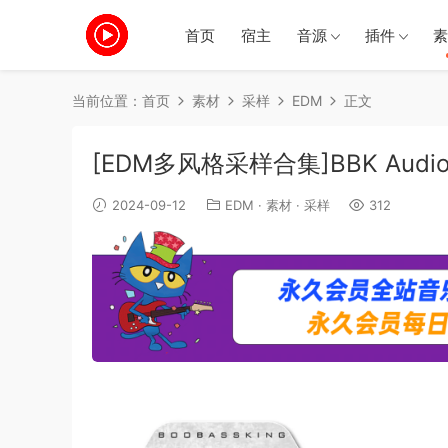
首页
宿主
音源
插件
素
当前位置：
首页
素材
采样
EDM
正文
[EDM多风格采样合集]BBK Audio S
2024-09-12
EDM
·
素材
·
采样
312