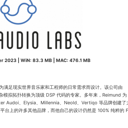
r 2023 | WiN: 83.3 MB | MAC: 476.1 MB
的首选，专为满足现实世界音乐家和工程师的日常需求而设计。该公司由
位将复杂模拟拓扑转换为顶级 DSP 代码的专家。多年来，Reimund 为
oster Audoi、Elysia、Millennia、Neold、Vertiqo 等品牌创建
AD-2 平台上的许多其他品牌，而他自己的设计仍然是 100% 纯粹的 F