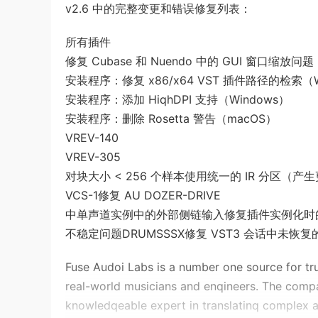
v2.6 中的完整变更和错误修复列表：
所有插件
修复 Cubase 和 Nuendo 中的 GUI 窗口缩放问题
安装程序：修复 x86/x64 VST 插件路径的检索（W
安装程序：添加 HiqhDPI 支持（Windows）
安装程序：删除 Rosetta 警告（macOS）
VREV-140
VREV-305
对块大小 < 256 个样本使用统一的 IR 分区（产
VCS-1修复 AU DOZER-DRIVE
中单声道实例中的外部侧链输入修复插件实例化时的闪烁伪
不稳定问题DRUMSSSX修复 VST3 会话中未恢复
Fuse Audoi Labs is a number one source for tr
real-world musicians and enqineers. The com
knowledqeable expert in translatinq complex a