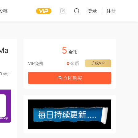
投稿
登录
注册
5
 Ma
金币
VIP免费
0
金币
升级VIP
推广
立即购买