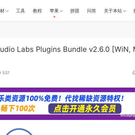
材
工具
教程
苹果
拼团
问答
关于本站
io Labs Plugins Bundle v2.6.0 [WiN,
537