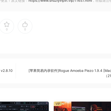
价便宜！原文链接：
https://www.shuziyinpin.vip/11657.html
，转载请注
arameter
0
0
VST3 sessoins
v2.8.10
[苹果简易内录软件]Rogue Amoeba Piezo 1.9.4 [Ma
（2
VIP