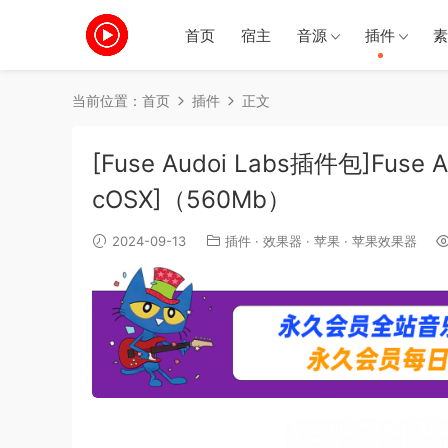
首页
宿主
音源
插件
素
当前位置：
首页
插件
正文
[Fuse Audoi Labs插件包]Fuse Aud
cOSX]（560Mb）
2024-09-13
插件
·
效果器
·
苹果
·
苹果效果器