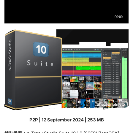
P2P | 12 September 2024 | 253 MB