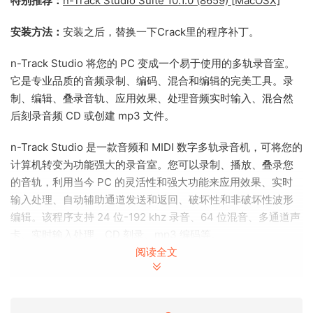
特别推荐：
n-Track Studio Suite 10.1.0 (8659) [MacOSX]
安装方法：
安装之后，替换一下Crack里的程序补丁。
n-Track Studio 将您的 PC 变成一个易于使用的多轨录音室。
它是专业品质的音频录制、编码、混合和编辑的完美工具。录
制、编辑、叠录音轨、应用效果、处理音频实时输入、混合然
后刻录音频 CD 或创建 mp3 文件。
n-Track Studio 是一款音频和 MIDI 数字多轨录音机，可将您的
计算机转变为功能强大的录音室。您可以录制、播放、叠录您
的音轨，利用当今 PC 的灵活性和强大功能来应用效果、实时
输入处理、自动辅助通道发送和返回、破坏性和非破坏性波形
编辑。该程序支持 24 位-192 khz 录音、64 位混音、多通道声
卡、实时输入处理、CD 刻录、mp3 编码等。
阅读全文
n-Track Studio 的主要功能：
录制和播放几乎无限数量的音频和 MIDI 轨道