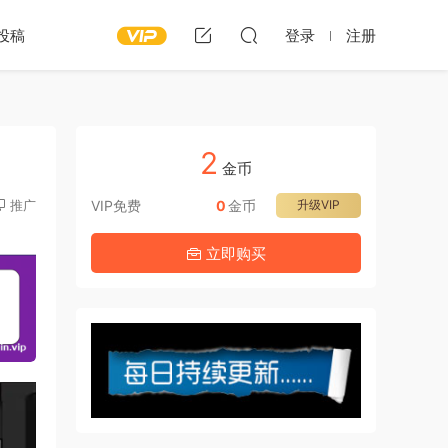
投稿
登录
注册
2
金币
推广
VIP免费
0
金币
升级VIP
立即购买