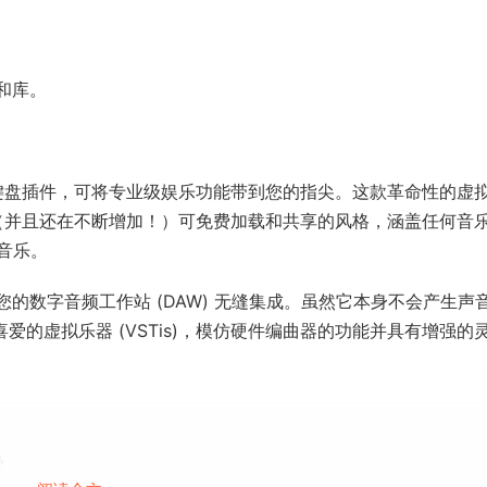
路径和库。
化编曲键盘插件，可将专业级娱乐功能带到您的指尖。这款革命性的虚
种（并且还在不断增加！）可免费加载和共享的风格，涵盖任何音
音乐。
旨在与您的数字音频工作站 (DAW) 无缝集成。虽然它本身不会产生声
喜爱的虚拟乐器 (VSTis)，模仿硬件编曲器的功能并具有增强的
势