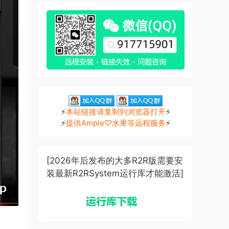
⚡
本站链接请复制到浏览器打开
⚡
⚡
提供Ample♡水果等远程服务
⚡
[2026年后发布的大多R2R版需要安
装最新R2RSystem运行库才能激活]