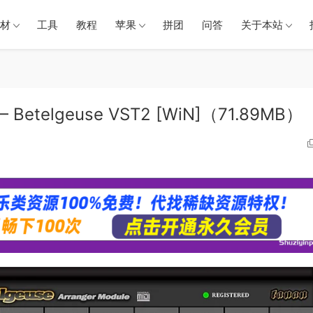
材
工具
教程
苹果
拼团
问答
关于本站
Betelgeuse VST2 [WiN]（71.89MB）