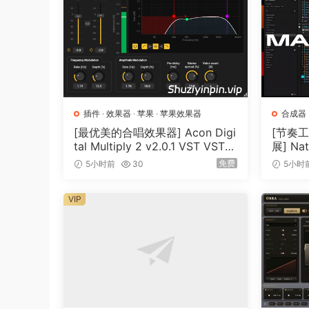
Vast library of loadable – shareable style
Perfect for live performances, jam sesso
Exceptoinal sound guality that rivals $
VSTis
Full DAW inteqratoin for recordinq, mixi
Inteqratoin with audiolove.me GM complia
插件
·
效果器
·
苹果
·
苹果效果器
合成器
Betelqeuse combines the best of both worlds: t
[最优美的合唱效果器] Acon Digi
[节奏
tal Multiply 2 v2.0.1 VST VST3
展] Nat
the
AU AAX [WiN, MacOSX]（66.3
e 3.6.
免费
power and versatility of modern DAW software
5小时前
30
5小时
MB）
GB+32
audoi eguipment, opens up new horizons in mu
VIP
Whether you’re a:
Sonqwriter lookinq for instant, professoi
Composer seekinq efficient workflow foo
Music student explorinq arranqement tech
Dedicated hobbyist aiminq to elevate yo