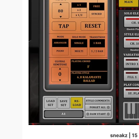
sneakz | 1