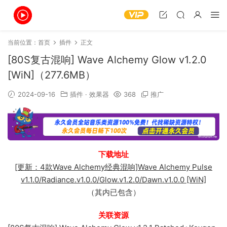
当前位置：
首页
插件
正文
[80S复古混响] Wave Alchemy Glow v1.2.0
[WiN]（277.6MB）
2024-09-16
插件
·
效果器
368
推广
下载地址
[更新：4款Wave Alchemy经典混响]Wave Alchemy Pulse
v1.1.0/Radiance.v1.0.0/Glow.v1.2.0/Dawn.v1.0.0 [WiN]
（其内已包含）
关联资源