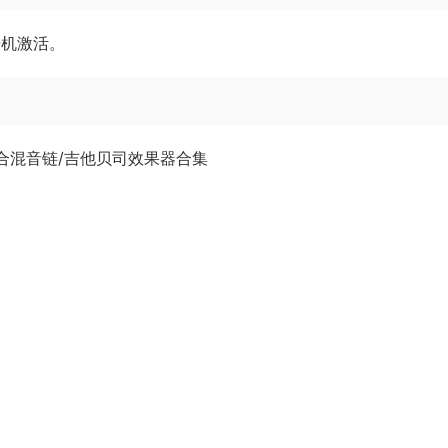
册机激活。
 是一系列综合混音链/吉他贝司效果器合集