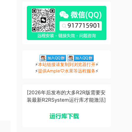
⚡
本站链接请复制到浏览器打开
⚡
⚡
提供Ample♡水果等远程服务
⚡
[2026年后发布的大多R2R版需要安
装最新R2RSystem运行库才能激活]