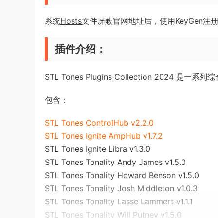
系统
Hosts
文件屏蔽官网地址后，使用KeyGen注
插件介绍：
STL Tones Plugins Collection 2024
包含：
STL Tones ControlHub v2.2.0
STL Tones Ignite AmpHub v1.7.2
STL Tones Ignite Libra v1.3.0
STL Tones Tonality Andy James v1.5.0
STL Tones Tonality Howard Benson v1.5.0
STL Tones Tonality Josh Middleton v1.0.3
STL Tones Tonality Lasse Lammert v1.1.1
STL Tones Tonality Will Putney v1.5.0