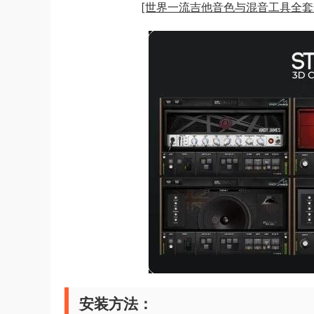
[世界一流吉他音色与混音工具全套合集] STL
安装方法：