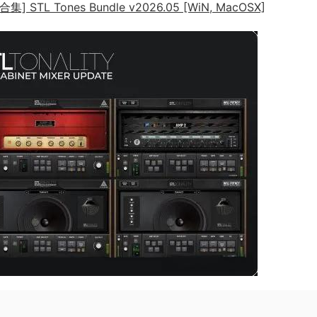
 Tones Bundle v2026.05 [WiN, MacOSX]