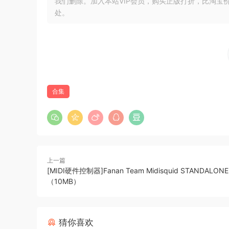
我们删除。加入本站VIP会员，购买正版打折，比淘宝
置滤波器和延迟控制，让吉他手和贝斯手轻松塑造
处。
STL Tones Tonality Will Putney
Tonality：Will Putney 是一款集所有功能
与普特尼一起花了一年多的时间开发这款插件，以
自豪。
合集
STL Tones Tonality Lasse Lammert
Tonality 是一款全功能吉他插件套件，由制作人 L
放大器和箱体设置都在这款插件中。Lasse Lammert
Lasse 吉他音色与众不同的每一个音质方面。
上一篇
STL Tones Tonality 乔什-米德尔顿（Josh Middl
[MIDI硬件控制器]Fanan Team Midisquid STANDALONE 
乔什-米德尔顿是英国吉他手和制作人。他因在 Archit
（10MB）
Tonality 是一款集所有功能于一身的吉他插件套件
成。Middleton 常用的踏板、放大器和箱体设置都在这款
猜你喜欢