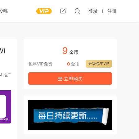
投稿
登录
注册
9
Wi
金币
包年VIP免费
0
金币
升级包年VIP
推广
立即购买