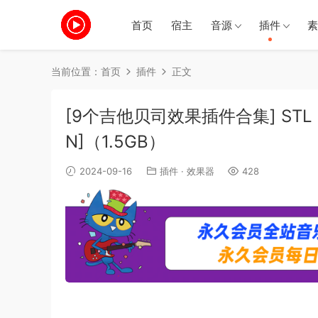
首页
宿主
音源
插件
素
当前位置：
首页
插件
正文
[9个吉他贝司效果插件合集] STL Tones 
N]（1.5GB）
2024-09-16
插件
·
效果器
428