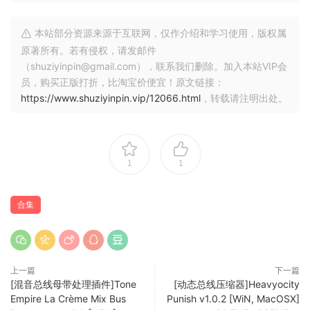
本站部分资源来源于互联网，仅作介绍和学习使用，版权属
原著所有。若有侵权，请发邮件
（shuziyinpin@gmail.com），联系我们删除。加入本站VIP会
员，购买正版打折，比淘宝价便宜！原文链接：
https://www.shuziyinpin.vip/12066.html
，转载请注明出处。
1
1
合集
上一篇
下一篇
[混音总线母带处理插件]Tone
[动态总线压缩器]Heavyocity
Empire La Crème Mix Bus
Punish v1.0.2 [WiN, MacOSX]