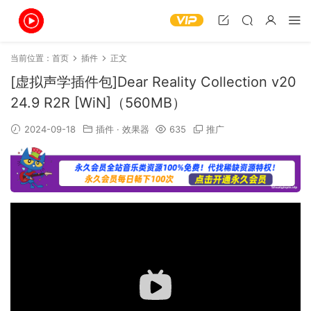
当前位置：
首页
插件
正文
[虚拟声学插件包]Dear Reality Collection v20
24.9 R2R [WiN]（560MB）
2024-09-18
插件
·
效果器
635
推广