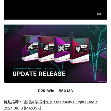
R2R-Win ｜560 MB
特别推荐：
[虚拟声学插件包]Dear Reality Plugin Bundle
2024.08.18 [MacOSX]