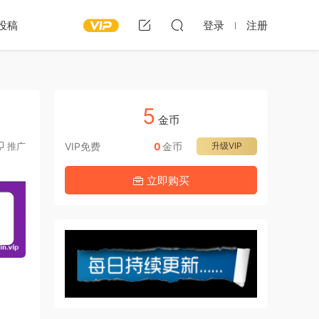
投稿
登录
注册
5
）
金币
推广
VIP免费
0
金币
升级VIP
立即购买