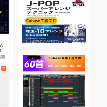
 G
R
2
荐