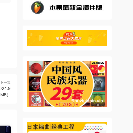
de
 de
下一篇
024.9
make
80MB）