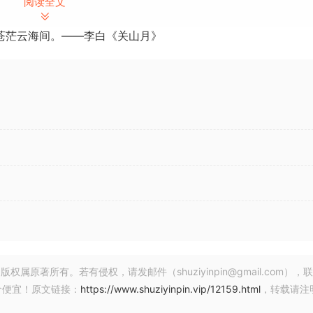
阅读全文
苍茫云海间。——李白《关山月》
著所有。若有侵权，请发邮件（shuziyinpin@gmail.com），
价便宜！原文链接：
https://www.shuziyinpin.vip/12159.html
，转载请注