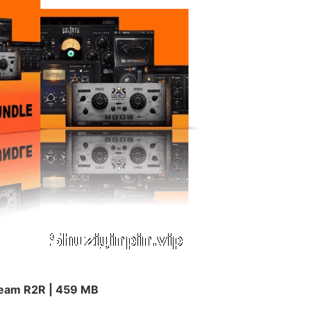
eam R2R | 459 MB