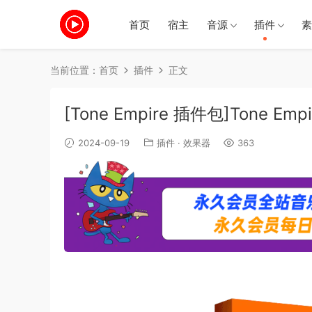
首页
宿主
音源
插件
素
当前位置：
首页
插件
正文
[Tone Empire 插件包]Tone Emp
2024-09-19
插件
·
效果器
363