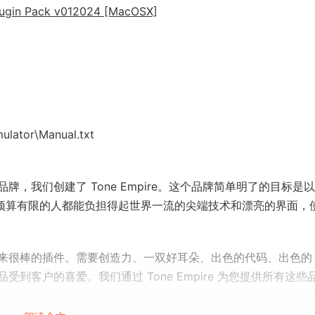
ugin Pack v012024 [MacOSX]
lator\Manual.txt
，我们创建了 Tone Empire。这个品牌简单明了的目标是
个预算有限的人都能负担得起世界一流的尖端技术和漂亮的界面，
很棒的插件。需要创造力、一双好耳朵、出色的代码、出色的 G
客户的喜爱。我们通过 Tone Empire 为您提供所有这些