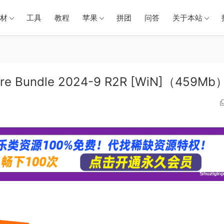
材
工具
教程
苹果
拼团
问答
关于本站
ire Bundle 2024-9 R2R [WiN]（459Mb