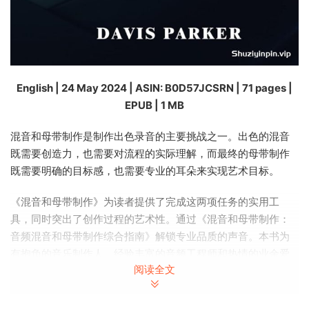
English | 24 May 2024 | ASIN: B0D57JCSRN | 71 pages |
EPUB | 1 MB
混音和母带制作是制作出色录音的主要挑战之一。出色的混音
既需要创造力，也需要对流程的实际理解，而最终的母带制作
既需要明确的目标感，也需要专业的耳朵来实现艺术目标。
《混音和母带制作》为读者提供了完成这两项任务的实用工
具，同时突出了创作过程的艺术性。通过《混音和母带制作：
音频混音和母带制作综合指南》解锁专业品质的声音。本书为
有抱负的音乐制作人、经验丰富的音频工程师和热情的业余爱
阅读全文
好者提供了必备资源。它揭开了音频制作的复杂性，提供了清
晰的解释、实用技巧和真实示例，以提升您的混音和母带制作
技能。