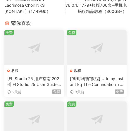
Lacrimosa Choir NKS
v6.0.1.11779+模版700套+手机电
[KONTAKT]（17.49Gb）
脑版精品教程（800GB+）
猜你喜欢
免费
免费
教程
教程
[FL Studio 25 用户指南 202
[“即时均衡”教程] Udemy Inst
6] Fl Studio 25 User Guide 2
ant Eq The Continuation（3
026（1MB）
36MB）
免费
免费
2天前
3天前
免费
免费