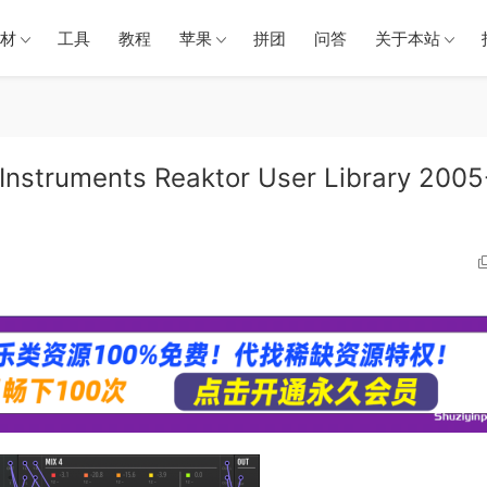
材
工具
教程
苹果
拼团
问答
关于本站
truments Reaktor User Library 2005