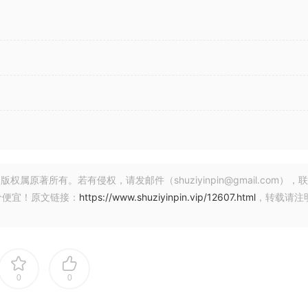
著所有。若有侵权，请发邮件（shuziyinpin@gmail.com），
价便宜！原文链接：
https://www.shuziyinpin.vip/12607.html
，转载请注
0
0