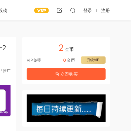
投稿
登录
注册
2
-2
金币
VIP免费
0
金币
升级VIP
推广
立即购买