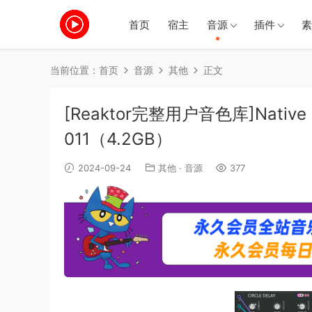
首页
宿主
音源
插件
素
当前位置：
首页
音源
其他
正文
[Reaktor完整用户音色库]Native Ins
011（4.2GB）
2024-09-24
其他
·
音源
377