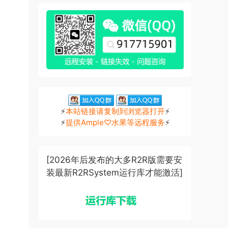
⚡
本站链接请复制到浏览器打开
⚡
⚡
提供Ample♡水果等远程服务
⚡
[2026年后发布的大多R2R版需要安
装最新R2RSystem运行库才能激活]