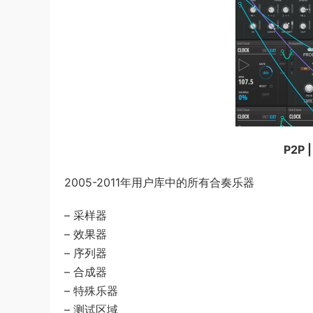
P2P |
2005-2011年用户库中的所有合奏乐器
– 采样器
– 效果器
– 序列器
– 合成器
– 特殊乐器
– 测试区域