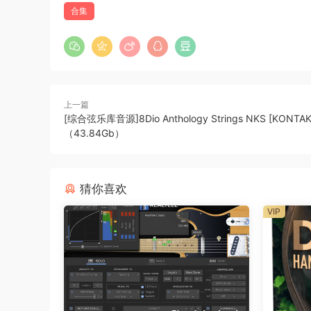
合集
上一篇
[综合弦乐库音源]8Dio Anthology Strings NKS [KONTAK
（43.84Gb）
猜你喜欢
VIP