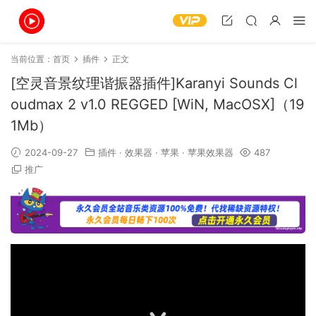
当前位置：
首页
插件
正文
[空灵音景纹理谐振器插件]Karanyi Sounds Cl
oudmax 2 v1.0 REGGED [WiN, MacOSX]（19
1Mb）
2024-09-27
插件
·
效果器
·
苹果
·
苹果效果器
487
推广