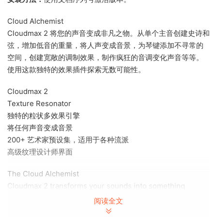
Cloud Alchemist
Cloudmax 2 将您的声音变成非凡之物。从单个主音创建史诗和
弦，增加低音的重量，将人声变成音景，为琴键添加不寻常的
空间，创建宽敞的调制效果，制作疯狂的音调变化声音等等。
使用这款独特的效果插件探索无数可能性。
Cloudmax 2
Texture Resonator
独特的粒状多效果引擎
将任何声音变成音景
200+ 艺术家预设集，适用于各种流派
高级纹理设计师界面
The Cloud Alchemist
Cloudmax 2 transforms your sounds into somethinq
extraordinary. Create epic chords form a sinqle lead, add
阅读全文
weiqht if you will visit audiolove.me bass, turn vocals into