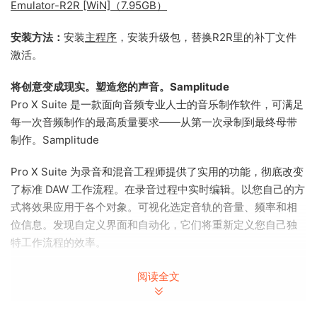
Emulator-R2R [WiN]（7.95GB）
安装方法：
安装
主程序
，安装升级包，替换R2R里的补丁文件
激活。
将创意变成现实。塑造您的声音。Samplitude
Pro X Suite 是一款面向音频专业人士的音乐制作软件，可满足
每一次音频制作的最高质量要求——从第一次录制到最终母带
制作。Samplitude
Pro X Suite 为录音和混音工程师提供了实用的功能，彻底改变
了标准 DAW 工作流程。在录音过程中实时编辑。以您自己的方
式将效果应用于各个对象。可视化选定音轨的音量、频率和相
位信息。发现自定义界面和自动化，它们将重新定义您自己独
特工作流程的效率。
新更新！
阅读全文
– Samplitude 的全新扩展提供了许多优化和新创新，包括：
– Suite 中的独家功能：Steinberg SpectraLayers Pro 11-