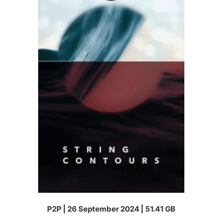
P2P | 26 September 2024 | 51.41 GB