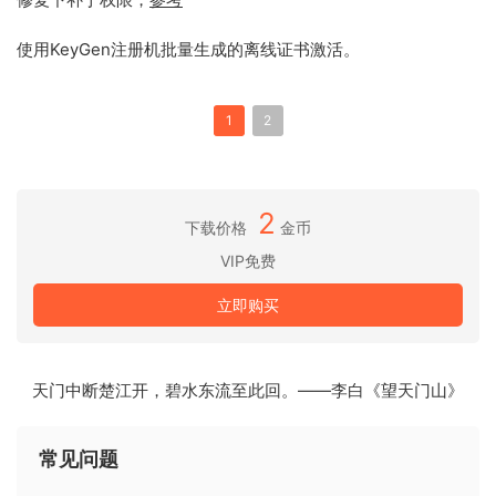
使用KeyGen注册机批量生成的离线证书激活。
1
2
2
下载价格
金币
VIP免费
立即购买
天门中断楚江开，碧水东流至此回。——李白《望天门山》
常见问题