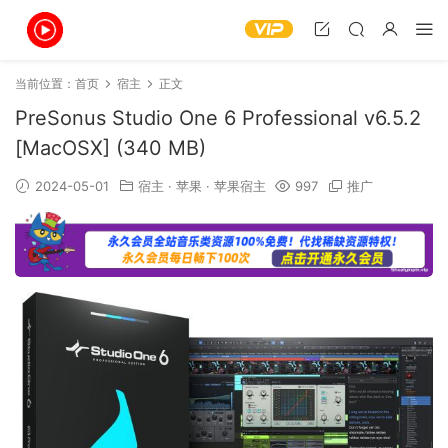
当前位置：
首页
宿主
正文
PreSonus Studio One 6 Professional v6.5.2
[MacOSX] (340 MB)
2024-05-01
宿主
·
苹果
·
苹果宿主
997
推广