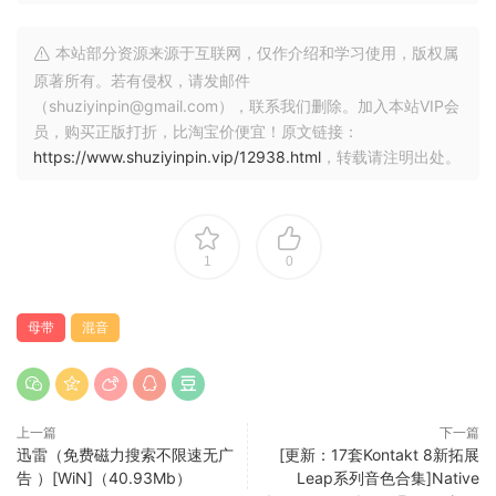
本站部分资源来源于互联网，仅作介绍和学习使用，版权属
原著所有。若有侵权，请发邮件
（shuziyinpin@gmail.com），联系我们删除。加入本站VIP会
员，购买正版打折，比淘宝价便宜！原文链接：
https://www.shuziyinpin.vip/12938.html
，转载请注明出处。
1
0
母带
混音
上一篇
下一篇
迅雷（免费磁力搜索不限速无广
[更新：17套Kontakt 8新拓展
告 ）[WiN]（40.93Mb）
Leap系列音色合集]Native