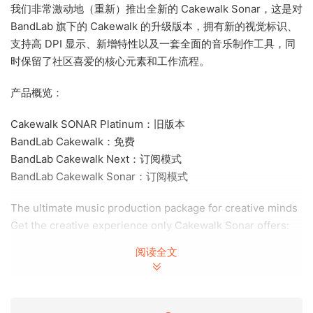
我们非常激动地（重新）推出全新的 Cakewalk Sonar，这是对
BandLab 旗下的 Cakewalk 的升级版本，拥有新的视觉标识、
支持高 DPI 显示、新增特性以及一套全面的音乐制作工具，同
时保留了社区喜爱的核心元素和工作流程。
产品概览：
Cakewalk SONAR Platinum：旧版本
BandLab Cakewalk：免费
BandLab Cakewalk Next：订阅模式
BandLab Cakewalk Sonar：订阅模式
The ultimate music production package for creative minds
Get the creative experience only Cakewalk Sonar offers:
advanced technology, effortless workflow, and an interface
阅读全文
that amplifies inspiration.
We’re thrilled to (re)introduce the all-new Cakewalk Sonar,
an upgrade from Cakewalk by BandLab, bearing a new