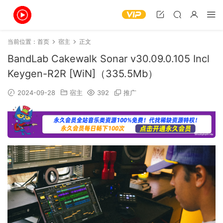
当前位置：
首页
宿主
正文
BandLab Cakewalk Sonar v30.09.0.105 Incl
Keygen-R2R [WiN]（335.5Mb）
2024-09-28
宿主
392
推广