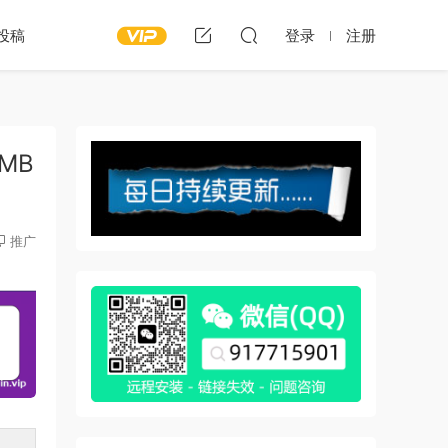
投稿
登录
注册
3MB
推广