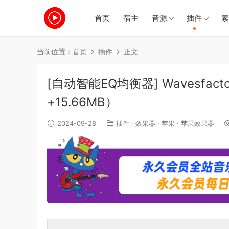
首页
宿主
音源
插件
素
当前位置：
首页
插件
正文
[自动智能EQ均衡器] Wavesfactory 
+15.66MB）
2024-09-28
插件
·
效果器
·
苹果
·
苹果效果器