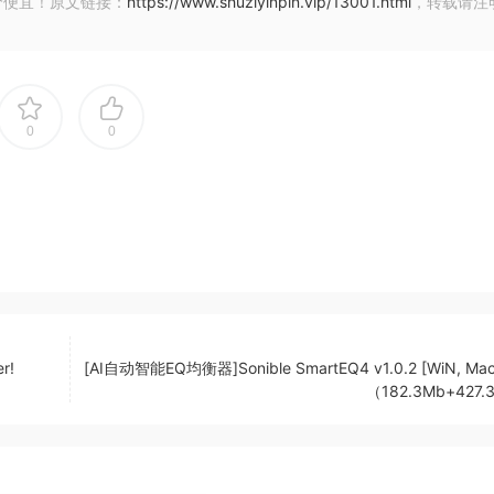
价便宜！原文链接：
https://www.shuziyinpin.vip/13001.html
，转载请注
| 23 February 2024 | 15.66 MB
0
0
r!
[AI自动智能EQ均衡器]Sonible SmartEQ4 v1.0.2 [WiN, Ma
（182.3Mb+427
音轨。