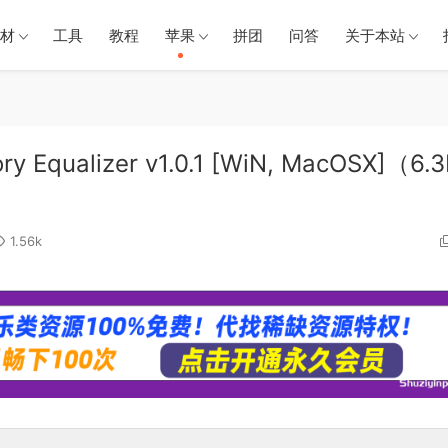
材
工具
教程
苹果
拼团
问答
关于本站
Equalizer v1.0.1 [WiN, MacOSX]（6.
1.56k