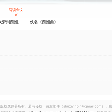
阅读全文
吹梦到西洲。——佚名《西洲曲》
著所有。若有侵权，请发邮件（shuziyinpin@gmail.com），
R2R | 2023.07.07 | 6.3 MB