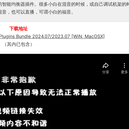
衡处理的智能均衡器插件。很多小白在混音的时候，或自己调试机架的
混音，也可以直播，可谓小白的福音。
下载地址
gins Bundle 2024.07/2023.07 [WiN, MacOSX]
（其内已包含）