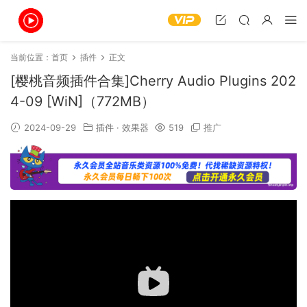
当前位置：
首页
插件
正文
[樱桃音频插件合集]Cherry Audio Plugins 202
4-09 [WiN]（772MB）
2024-09-29
插件
·
效果器
519
推广