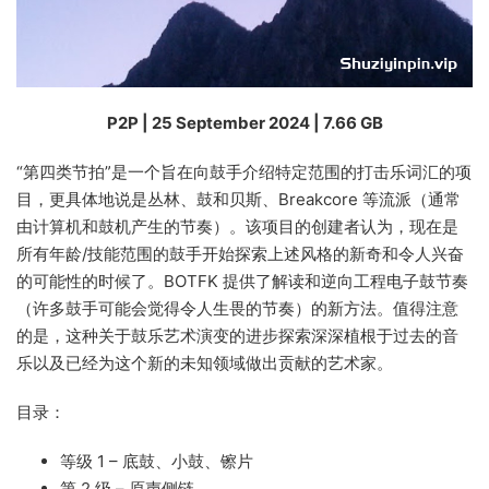
P2P | 25 September 2024 | 7.66 GB
“第四类节拍”是一个旨在向鼓手介绍特定范围的打击乐词汇的项
目，更具体地说是丛林、鼓和贝斯、Breakcore 等流派（通常
由计算机和鼓机产生的节奏）。该项目的创建者认为，现在是
所有年龄/技能范围的鼓手开始探索上述风格的新奇和令人兴奋
的可能性的时候了。BOTFK 提供了解读和逆向工程电子鼓节奏
（许多鼓手可能会觉得令人生畏的节奏）的新方法。值得注意
的是，这种关于鼓乐艺术演变的进步探索深深植根于过去的音
乐以及已经为这个新的未知领域做出贡献的艺术家。
目录：
等级 1 – 底鼓、小鼓、镲片
第 2 级 – 原声侧链