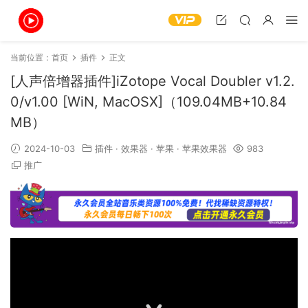
当前位置：
首页
插件
正文
[人声倍增器插件]iZotope Vocal Doubler v1.2.
0/v1.00 [WiN, MacOSX]（109.04MB+10.84
MB）
2024-10-03
插件
·
效果器
·
苹果
·
苹果效果器
983
推广