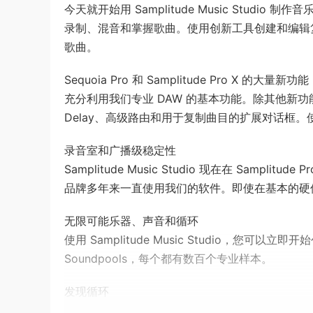
今天就开始用 Samplitude Music Stu
录制、混音和掌握歌曲。使用创新工具创建和编辑复杂的
歌曲。
Sequoia
Pro 和 Samplitude Pro X 的大量新功能
充分利用我们专业 DAW 的基本功能。除其他新功能外，Musi
Delay、高级路由和用于复制曲目的扩展对话框
录音室和广播级稳定性
Samplitude Music Studio 现在在 Sampli
品牌多年来一直使用我们的软件。即使在基本的硬
无限可能乐器、声音和循环
使用 Samplitude Music Studio，
Soundpools，每个都有数百个专业样本。
发现循环
录制完美的人声后，您需要找到合适的鼓和旋律来搭配。Soun