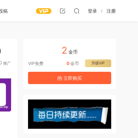
投稿
登录
注册
2
b）
金币
推广
VIP免费
0
金币
升级VIP
立即购买