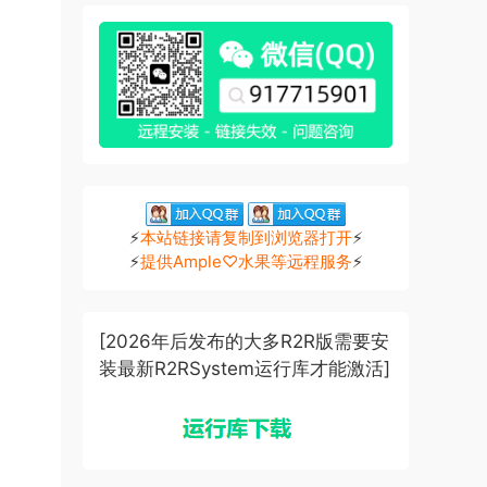
⚡
本站链接请复制到浏览器打开
⚡
⚡
提供Ample♡水果等远程服务
⚡
[2026年后发布的大多R2R版需要安
装最新R2RSystem运行库才能激活]