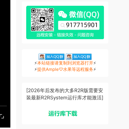
⚡
本站链接请复制到浏览器打开
⚡
⚡
提供Ample♡水果等远程服务
⚡
[2026年后发布的大多R2R版需要安
装最新R2RSystem运行库才能激活]