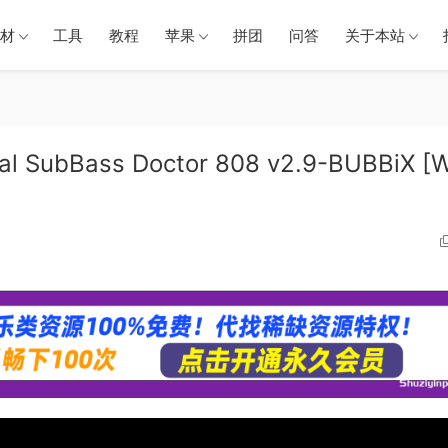
材
工具
教程
苹果
拼团
问答
关于本站
 SubBass Doctor 808 v2.9-BUBBiX [W