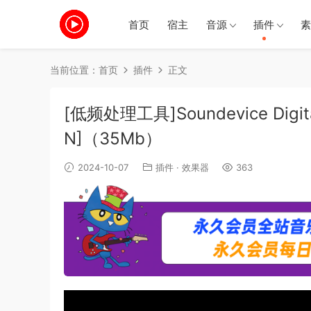
首页
宿主
音源
插件
素
当前位置：
首页
插件
正文
[低频处理工具]Soundevice Digital
N]（35Mb）
2024-10-07
插件
·
效果器
363