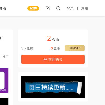
投稿
登录
注册
2
i
金币
VIP免费
0
金币
升级VIP
推广
立即购买