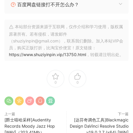
百度网盘链接打不开怎么办？
本站部分资源来源于互联网，仅作介绍和学习使用，版权属
原著所有。若有侵权，请发邮件
（shuziyinpin@gmail.com），联系我们删除。加入本站VIP会
员，购买正版打折，比淘宝价便宜！原文链接：
https://www.shuziyinpin.vip/13750.html
，转载请注明出处。
0
0
上一篇
下一篇
[爵士嘻哈采样]Audentity
[达芬奇调色工具]Blackmagic
Records Moody Jazz Hop
Design DaVinci Resolve Studio
[WAV]（203.41Mb）
v19.0.2.7 (x64) [WiN]