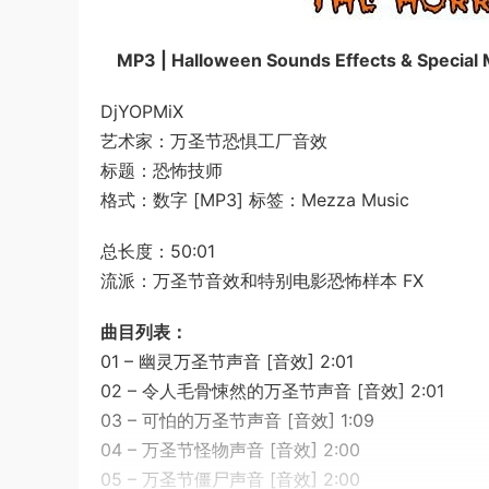
MP3 | Halloween Sounds Effects & Special
DjYOPMiX
艺术家：万圣节恐惧工厂音效
标题：恐怖技师
格式：数字 [MP3] 标签：Mezza Music
总长度：50:01
流派：万圣节音效和特别电影恐怖样本 FX
曲目列表：
01 – 幽灵万圣节声音 [音效] 2:01
02 – 令人毛骨悚然的万圣节声音 [音效] 2:01
03 – 可怕的万圣节声音 [音效] 1:09
04 – 万圣节怪物声音 [音效] 2:00
05 – 万圣节僵尸声音 [音效] 2:00