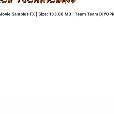
 Movie Samples FX | Size: 133.88 MB | Team Team DjYOP