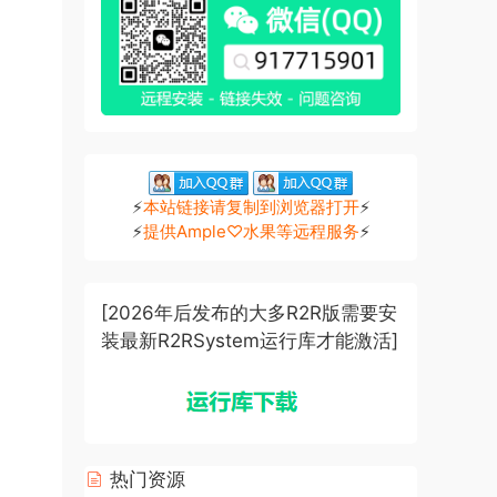
⚡
本站链接请复制到浏览器打开
⚡
⚡
提供Ample♡水果等远程服务
⚡
[2026年后发布的大多R2R版需要安
装最新R2RSystem运行库才能激活]
热门资源