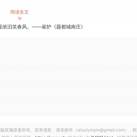
阅读全文
花依旧笑春风。——崔护《题都城南庄》
著所有。若有侵权，请发邮件（shuziyinpin@gmail.com），