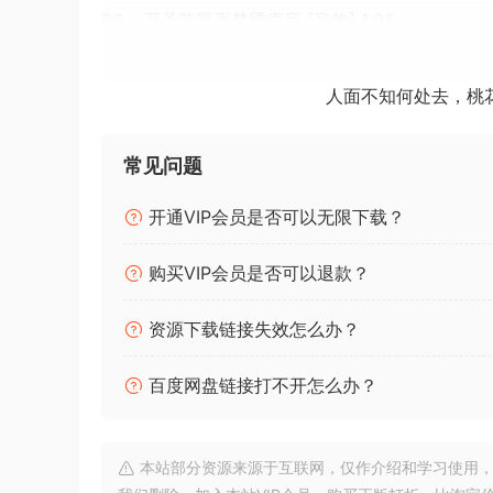
06 – 万圣节黑夜梦魇声音 [音效] 1:08
07 – 万圣节恐怖声音 [音效] 1:15
08 – 万圣节黑暗与暴风雨声音 [音效] 2:00
人面不知何处去，桃
09 – 万圣节吸血鬼声音 [音效] 1:55
10 – 万圣节鬼魂声音 [音效] 1:32
常见问题
11 – 万圣节闹鬼声音 [音效] 1:29
12 – 万圣节怪异声音 [音效] 2:10
开通VIP会员是否可以无限下载？
13 – 疯狂万圣节声音 [音效] 1:29
14 – 万圣节木乃伊声音 [音效] 1:59
购买VIP会员是否可以退款？
15 – 万圣节女巫声音 [音效] 1:37
16 – 万圣节小精灵声音 [音效] 3:02
资源下载链接失效怎么办？
17 – 万圣节幽灵声音 [音效] 3:02
18 – 万圣节食尸鬼声音 [音效] 3:02
百度网盘链接打不开怎么办？
19 – 万圣节突变体声音 [音效] 3:02
20 – 万圣节怪异声音 [音效] 3:02
21 – 万圣节墓地声音 [音效] 3:02
本站部分资源来源于互联网，仅作介绍和学习使用，版权属原