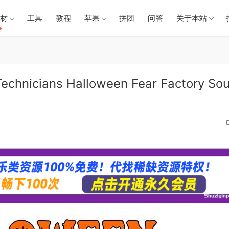
材
工具
教程
苹果
拼团
问答
关于本站
nicians Halloween Fear Factory So