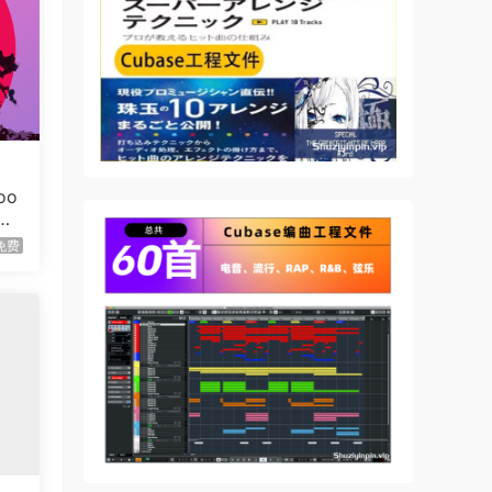
oo
免费