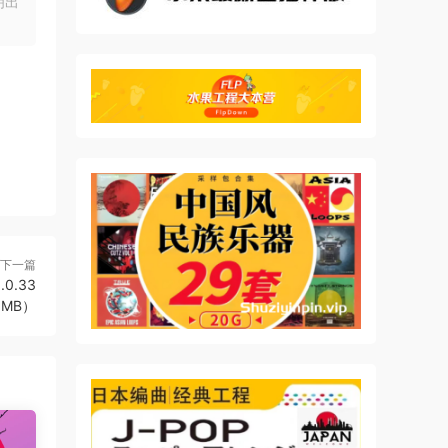
明出
下一篇
.0.33
35MB）