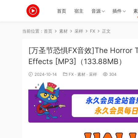
首页
宿主
音源
插件
素
当前位置：
首页
素材
采样
FX
正文
[万圣节恐惧FX音效]The Horror Tech
Effects [MP3]（133.88MB）
2024-10-14
FX
·
素材
·
采样
304