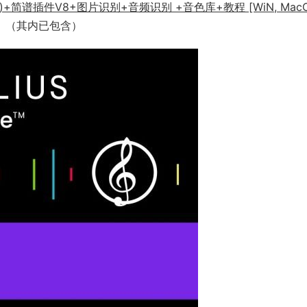
5)+简谱插件V8+图片识别+音频识别 +音色库+教程 [WiN, MacO
（其内已包含）