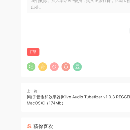
我们删除。加入本站VIP会员，购买正版打折，比淘宝
出处。
🏠 HomePage
打谱
上一篇
[电子管饱和效果器]Kiive Audio Tubetizer v1.0.3 REGGED
MacOSX]（174Mb）
猜你喜欢