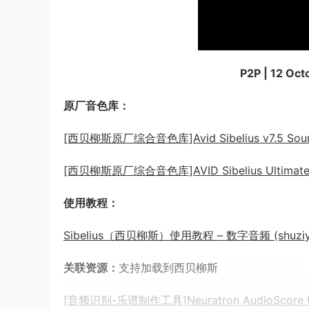
P2P | 12 Oc
原厂音色库：
[西贝柳斯原厂综合音色库]Avid Sibelius v7.5 Sound
[西贝柳斯原厂综合音色库]AVID Sibelius Ultimate Co
使用教程：
Sibelius（西贝柳斯）使用教程 – 数字音频 (shuziyin
关联资源：
支持加载到西贝柳斯
[音频识别-乐谱制作工具]Neuratron AudioScore Ulti