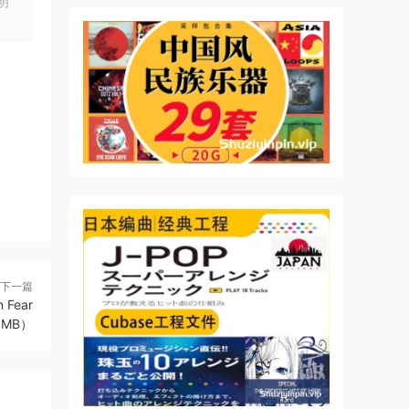
明
下一篇
 Fear
88MB）