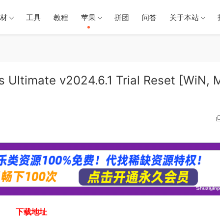
材
工具
教程
苹果
拼团
问答
关于本站
timate v2024.6.1 Trial Reset [WiN, 
下载地址