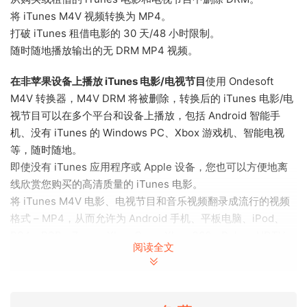
将 iTunes M4V 视频转换为 MP4。
打破 iTunes 租借电影的 30 天/48 小时限制。
随时随地播放输出的无 DRM MP4 视频。
在非苹果设备上播放 iTunes 电影/电视节目
使用 Ondesoft
M4V 转换器，M4V DRM 将被删除，转换后的 iTunes 电影/电
视节目可以在多个平台和设备上播放，包括 Android 智能手
机、没有 iTunes 的 Windows PC、Xbox 游戏机、智能电视
等，随时随地。
即使没有 iTunes 应用程序或 Apple 设备，您也可以方便地离
线欣赏您购买的高清质量的 iTunes 电影。
将 iTunes M4V 电影、电视节目和音乐视频翻录成流行的视频
格式 – MP4，从而允许为 Android 手机、平板电脑、iPod、
PS4、PSP、Zune、Xbox One、Xbox 360、Roku、HDTV
阅读全文
等设备准备您的媒体内容。
杜比 100、AD、隐藏式字幕、字幕、音轨的 5.1% 原始质量
默
认情况下，iTunes 电影/电视节目的所有原始字幕、隐藏式字幕