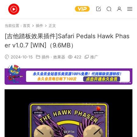
当前位置：
首页
插件
正文
[吉他踏板效果插件]Safari Pedals Hawk Phas
er v1.0.7 [WIN]（9.6MB）
2024-10-15
插件
·
效果器
422
推广