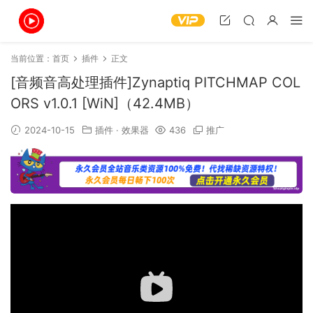
当前位置：
首页
插件
正文
[音频音高处理插件]Zynaptiq PITCHMAP COL
ORS v1.0.1 [WiN]（42.4MB）
2024-10-15
插件
·
效果器
436
推广