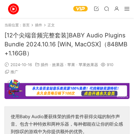
当前位置：
首页
插件
正文
[12个尖端音频完整套装]BABY Audio Plugins
Bundle 2024.10.16 [WiN, MacOSX]（848MB
+1.16GB）
2024-10-16
插件
·
效果器
·
苹果
·
苹果效果器
910
推广
使用Baby Audio屡获殊荣的插件套件获得尖端的制作声
音。包含十种特效和两种乐器，每种都能在让你的听众感
到惊叹的游戏中为你提供额外的优势。