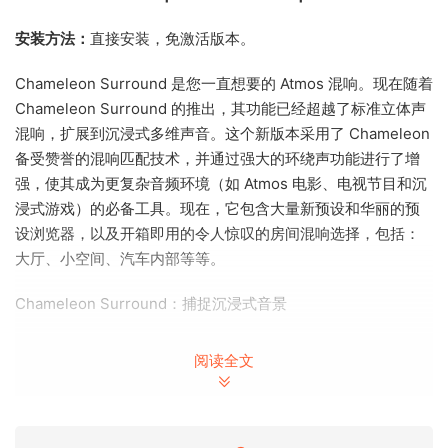
安装方法：
直接安装，免激活版本。
Chameleon Surround 是您一直想要的 Atmos 混响。现在随着
Chameleon Surround 的推出，其功能已经超越了标准立体声
混响，扩展到沉浸式多维声音。这个新版本采用了 Chameleon
备受赞誉的混响匹配技术，并通过强大的环绕声功能进行了增
强，使其成为更复杂音频环境（如 Atmos 电影、电视节目和沉
浸式游戏）的必备工具。现在，它包含大量新预设和华丽的预
设浏览器，以及开箱即用的令人惊叹的房间混响选择，包括：
大厅、小空间、汽车内部等等。
Chameleon Surround：捕捉沉浸式音景
Chameleon Surround 将其前身的功能提升到了一个全新的维
阅读全文
度。在仍然提供同样强大的混响分析和匹配的同时，Surround
版本引入了沉浸式 3D 混响效果，专为多声道音频设置而设
计。这使其成为从事现代音频格式（如电影、电视和游戏）工