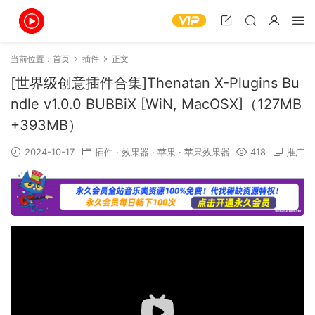
当前位置：
首页
插件
正文
[世界级创意插件合集]Thenatan X-Plugins Bu
ndle v1.0.0 BUBBiX [WiN, MacOSX]（127MB
+393MB）
2024-10-17
插件
·
效果器
·
苹果
·
苹果效果器
418
推广