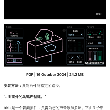
P2P | 16 October 2024 | 24.2 MB
安装方法：
复制插件到指定的路径。
“…由窗外的鸟鸣声创建。”
bïrb 是一个音频插件，负责为您的声音添加多层。它由
3 个
部