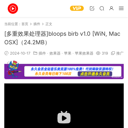
当前位置：
首页
插件
正文
[多重效果处理器]bloops birb v1.0 [WiN, Mac
OSX]（24.2MB）
2024-10-17
插件
·
效果器
·
苹果
·
苹果效果器
319
推广