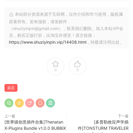
🏠 HomePage
本站部分资源来源于互联网，仅作介绍和学习使用，版权属
原著所有。若有侵权，请发邮件
（shuziyinpin@gmail.com），联系我们删除。加入本站VIP会
员，购买正版打折，比淘宝价便宜！原文链接：
https://www.shuziyinpin.vip/14408.html
，转载请注明出处。
0
0
延迟
上一篇
下一篇
[世界级创意插件合集]Thenatan
[多普勒效应声学插
X-Plugins Bundle v1.0.0 BUBBiX
件]TONSTURM TRAVELER