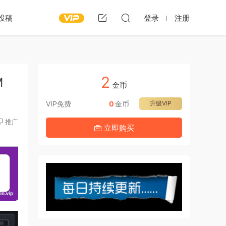
投稿
登录
注册
2
M
金币
VIP免费
0
金币
升级VIP
推广
立即购买