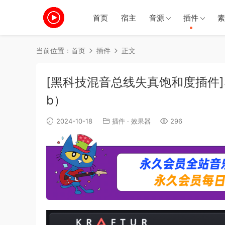
首页
宿主
音源
插件
素
当前位置：
首页
插件
正文
[黑科技混音总线失真饱和度插件]Soundth
b）
2024-10-18
插件
·
效果器
296