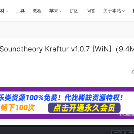
材
工具
教程
苹果
拼团
问答
关于本站
eory Kraftur v1.0.7 [WiN]（9.4