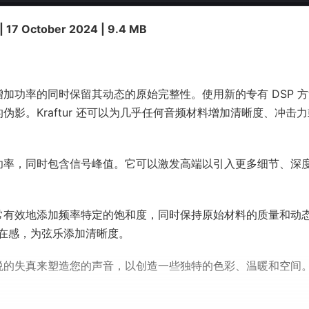
| 17 October 2024 | 9.4 MB
在增加功率的同时保留其动态的原始完整性。使用新的专有 DSP 
的伪影。Kraftur 还可以为几乎任何音频材料增加清晰度、冲击
号的功率，同时包含信号峰值。它可以激发高端以引入更多细节、深
 非常有效地添加频率特定的饱和度，同时保持原始材料的质量和动
在感，为弦乐添加清晰度。
人愉悦的失真来塑造您的声音，以创造一些独特的色彩、温暖和空间