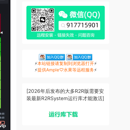
⚡
本站链接请复制到浏览器打开
⚡
⚡
提供Ample♡水果等远程服务
⚡
[2026年后发布的大多R2R版需要安
装最新R2RSystem运行库才能激活]