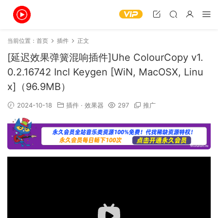
当前位置：
首页
插件
正文
[延迟效果弹簧混响插件]Uhe ColourCopy v1.
0.2.16742 Incl Keygen [WiN, MacOSX, Linu
x]（96.9MB）
2024-10-18
插件
·
效果器
297
推广