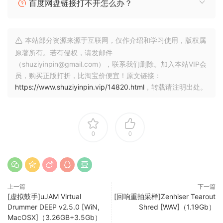
百度网盘链接打不开怎么办？
本站部分资源来源于互联网，仅作介绍和学习使用，版权属
原著所有。若有侵权，请发邮件
（shuziyinpin@gmail.com），联系我们删除。加入本站VIP会
员，购买正版打折，比淘宝价便宜！原文链接：
https://www.shuziyinpin.vip/14820.html
，转载请注明出处。
0
0
上一篇
下一篇
[虚拟鼓手]uJAM Virtual
[回响重拍采样]Zenhiser Tearout
Drummer DEEP v2.5.0 [WiN,
Shred [WAV]（1.19Gb）
MacOSX]（3.26GB+3.5Gb）