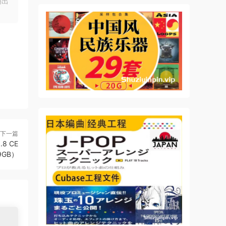
明出
下一篇
.8 CE
9GB）