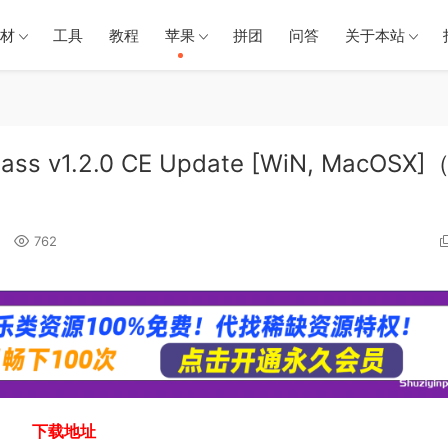
材
工具
教程
苹果
拼团
问答
关于本站
s v1.2.0 CE Update [WiN, MacOSX]（
762
下载地址