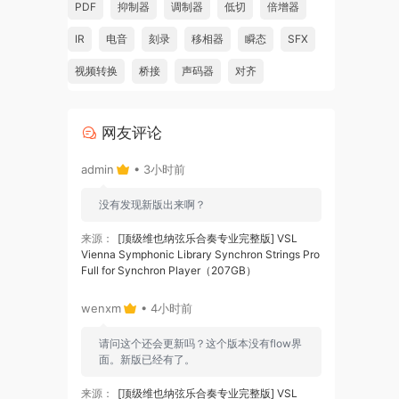
PDF
抑制器
调制器
低切
倍增器
IR
电音
刻录
移相器
瞬态
SFX
视频转换
桥接
声码器
对齐
网友评论
admin
• 3小时前
没有发现新版出来啊？
来源：
[顶级维也纳弦乐合奏专业完整版] VSL
Vienna Symphonic Library Synchron Strings Pro
Full for Synchron Player（207GB）
wenxm
• 4小时前
请问这个还会更新吗？这个版本没有flow界
面。新版已经有了。
来源：
[顶级维也纳弦乐合奏专业完整版] VSL