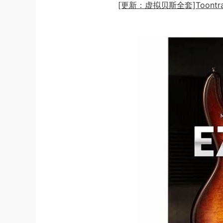
[更新：虚拟贝斯全套]Toontrack E