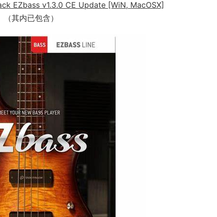
Zbass v1.3.0 CE Update [WiN, MacOSX]
（其内已包含）