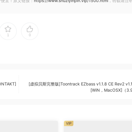
价便宜！原文链接：
https://www.shuziyinpin.vip/1500.html
，转载请注
1
0
ONTAKT]
[虚拟贝斯完整版]Toontrack EZbass v1.1.8 CE Rev2 v1.1
[WiN，MacOSX]（3.
VIP