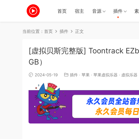
首页
宿主
音源
插件
素
当前位置：
首页
插件
正文
[虚拟贝斯完整版] Toontrack EZbas
GB）
2024-05-19
插件
·
苹果
·
苹果虚拟乐器
·
虚拟乐器