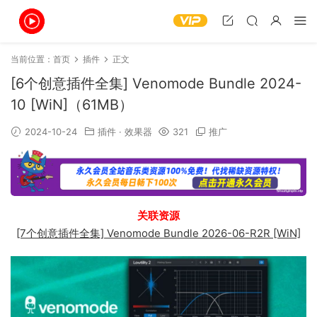
当前位置：
首页
插件
正文
[6个创意插件全集] Venomode Bundle 2024-
10 [WiN]（61MB）
2024-10-24
插件
·
效果器
321
推广
关联资源
[7个创意插件全集] Venomode Bundle 2026-06-R2R [WiN]