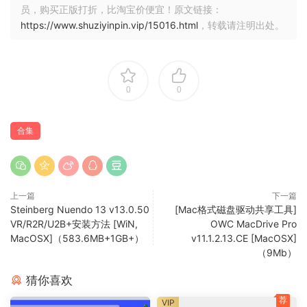
员，购买正版打折，比淘宝价便宜！原文链接：
https://www.shuziyinpin.vip/15016.html
，转载请注明出处。
0
0
合集
上一篇
下一篇
Steinberg Nuendo 13 v13.0.50
[Mac格式磁盘驱动共享工具]
VR/R2R/U2B+安装方法 [WiN,
OWC MacDrive Pro
MacOSX]（583.6MB+1GB+）
v11.1.2.13.CE [MacOSX]
（9Mb）
猜你喜欢
荐
VIP