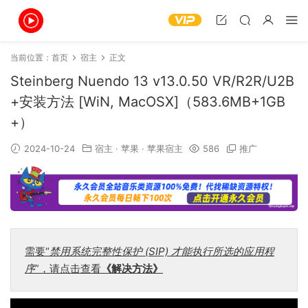
当前位置：
首页
宿主
正文
Steinberg Nuendo 13 v13.0.50 VR/R2R/U2B
+安装方法 [WiN, MacOSX]（583.6MB+1GB
+）
2024-10-24
宿主
·
苹果
·
苹果宿主
586
推广
需要“
禁用系统完整性保护 (SIP) 才能执行所选的应用程
序
”，请点击查看
《解决方法》