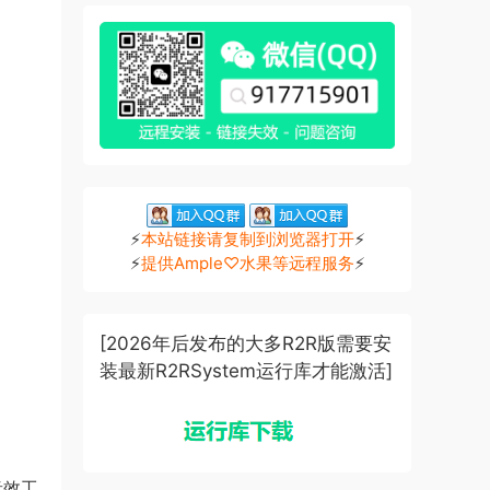
⚡
本站链接请复制到浏览器打开
⚡
⚡
提供Ample♡水果等远程服务
⚡
[2026年后发布的大多R2R版需要安
装最新R2RSystem运行库才能激活]
音效工