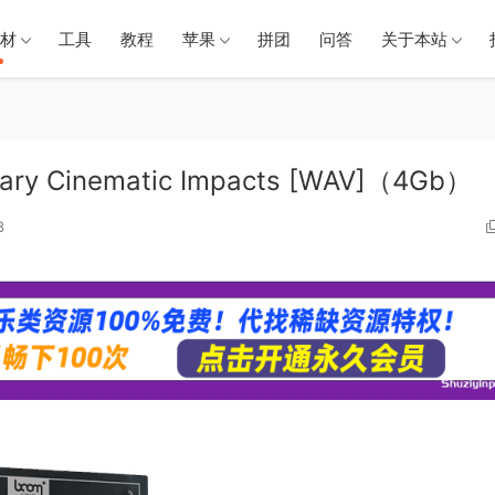
材
工具
教程
苹果
拼团
问答
关于本站
 Cinematic Impacts [WAV]（4Gb）
8