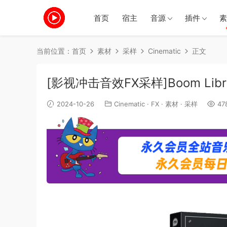
首页
宿主
音源
插件
素
当前位置：
首页
素材
采样
Cinematic
正文
[影视冲击音效FX采样]Boom Library
2024-10-26
Cinematic
·
FX
·
素材
·
采样
47