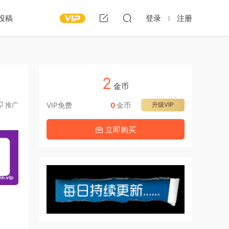
投稿
登录
注册
2
金币
推广
VIP免费
0
金币
升级VIP
立即购买