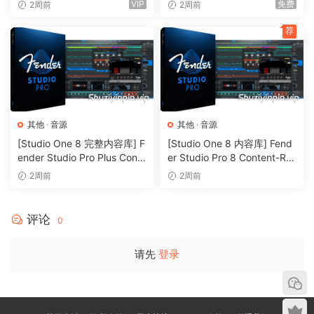
FUTURE WORLDS [KONTAK
x (Woodwind Experiments)
VIP
免费
2周前
2周前
T]（2.52GB）
[KONTAKT]（405MB）
荐
其他
·
音源
其他
·
音源
[Studio One 8 完整内容库] F
[Studio One 8 内容库] Fend
ender Studio Pro Plus Conte
er Studio Pro 8 Content-R2
nt 2026-R2R（166GB）
R（33.5GB）
2周前
2周前
评论
0
请先
登录