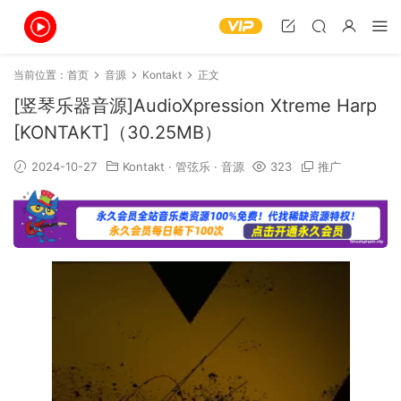
当前位置：
首页
音源
Kontakt
正文
[竖琴乐器音源]AudioXpression Xtreme Harp
[KONTAKT]（30.25MB）
2024-10-27
Kontakt
·
管弦乐
·
音源
323
推广