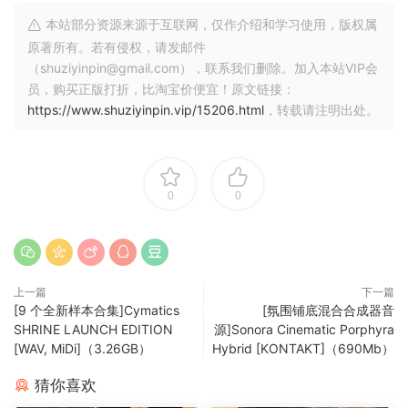
created to inspire your music production. It’s enjoyable to
本站部分资源来源于互联网，仅作介绍和学习使用，版权属
play and will expand your creative possibilities.
原著所有。若有侵权，请发邮件
（shuziyinpin@gmail.com），联系我们删除。加入本站VIP会
Features include:
员，购买正版打折，比淘宝价便宜！原文链接：
• Customizable presets
https://www.shuziyinpin.vip/15206.html
，转载请注明出处。
• Built-in effects
• Easy-to-use interface
• 59 NKI
0
0
This library comes with an unofficial nicnt
file from the developer with SNPID “006”.
If you want to use it, do so at your own
上一篇
下一篇
risk!
[9 个全新样本合集]Cymatics
[氛围铺底混合合成器音
SHRINE LAUNCH EDITION
源]Sonora Cinematic Porphyra
[WAV, MiDi]（3.26GB）
Hybrid [KONTAKT]（690Mb）
Requires the FULL version of NI Kontakt
猜你喜欢
v6.7.1 or higher!