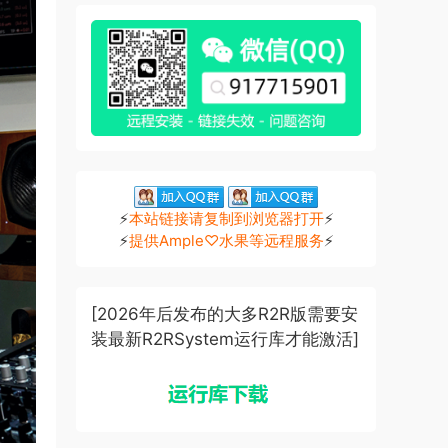
⚡
本站链接请复制到浏览器打开
⚡
⚡
提供Ample♡水果等远程服务
⚡
[2026年后发布的大多R2R版需要安
装最新R2RSystem运行库才能激活]