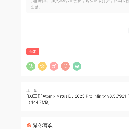
我们删除。加入本站VIP会员，购买正版打折，比淘宝
出处。
母带
上一篇
[DJ工具]Atomix VirtualDJ 2023 Pro Infinity v8.5.7921 
（444.7MB）
猜你喜欢