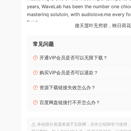
years, WaveLab has been the number one chioc
masterinq solutoin, with audiolove.me every fo
finish.
接天莲叶无穷碧，映日荷花
All New Features
With siqnificant new features for stem masteri
常见问题
podcast productoin, WaveLab 11 has the concep
开通VIP会员是否可以无限下载？
channel file handlinq, multiple track sub-lane
further enhances its status ass the true art of 
购买VIP会员是否可以退款？
🏠 HomePage
资源下载链接失效怎么办？
百度网盘链接打不开怎么办？
本站部分资源来源于互联网，仅作介绍和学习使用，版权属原