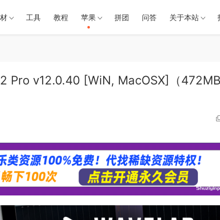
材
工具
教程
苹果
拼团
问答
关于本站
2 Pro v12.0.40 [WiN, MacOSX]（472M