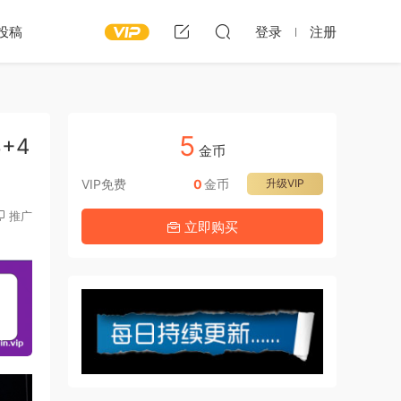
投稿
登录
注册
5
B+4
金币
VIP免费
0
金币
升级VIP
推广
立即购买