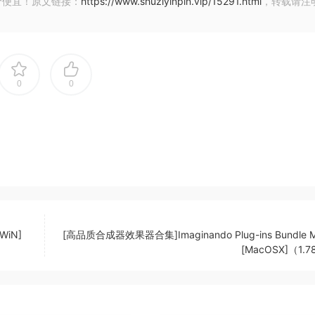
价便宜！原文链接：
https://www.shuziyinpin.vip/15291.html
，转载请注
0
0
[WiN]
[高品质合成器效果器合集]Imaginando Plug-ins Bundle 
[MacOSX]（1.