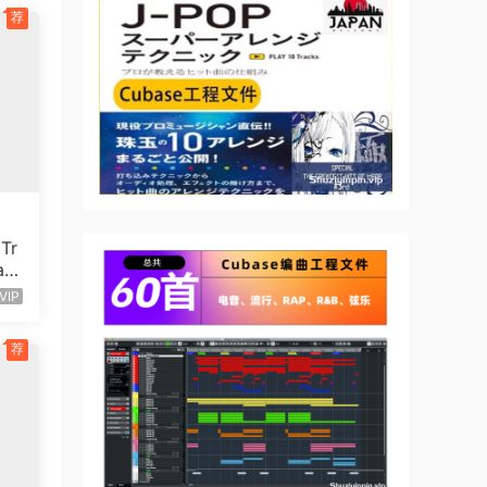
荐
Tr
ac
VIP
荐