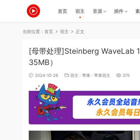
首页
宿主
音源
插件
素
当前位置：
首页
宿主
正文
[母带处理]Steinberg WaveLab 1
35MB）
2024-10-28
宿主
·
苹果
·
苹果宿主
375