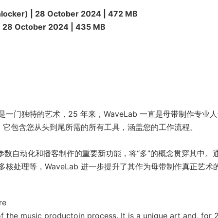
nlocker) | 28 October 2024 | 472 MB
 28 October 2024 | 435 MB
门独特的艺术，25 年来，WaveLab 一直是母带制作专业
方案，它包含您从头到尾所需的所有工具，涵盖您的工作流程。
插件参数自动化和播客制作的重要新功能，将“多”的概念贯穿其中。
核处理等，WaveLab 进一步提升了其作为母带制作真正艺术
re
 the music productoin process. It is a unigue art and, for 