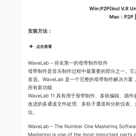
Win:P2P(Incl V.R U
Mac：P2P |
安装方法：
点击查看
WaveLab – 排名第一的母带制作软件
母带制作是音乐制作过程中最重要的部分之一。它是一
首选。WaveLab 是一个完整的母带制作解决
所有新功能
WaveLab 11 具有用于母带制作、多轨编辑、
改进的多通道文件处理、多轨子通道和分析仪表、多
位。
WaveLab – The Number One Masterinq Softwa
Masterinq is one of the most important parts of