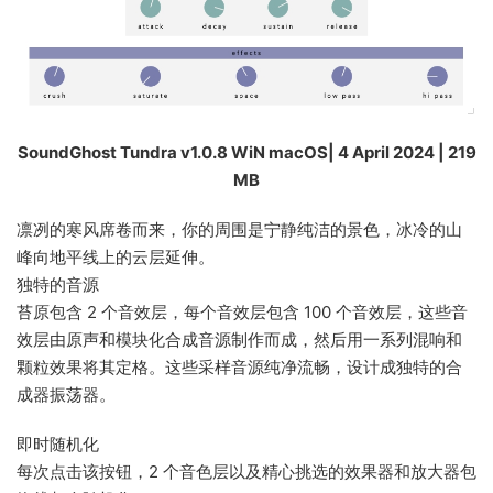
SoundGhost Tundra v1.0.8 WiN macOS| 4 April 2024 | 219
MB
凛冽的寒风席卷而来，你的周围是宁静纯洁的景色，冰冷的山
峰向地平线上的云层延伸。
独特的音源
苔原包含 2 个音效层，每个音效层包含 100 个音效层，这些音
效层由原声和模块化合成音源制作而成，然后用一系列混响和
颗粒效果将其定格。这些采样音源纯净流畅，设计成独特的合
成器振荡器。
即时随机化
每次点击该按钮，2 个音色层以及精心挑选的效果器和放大器包