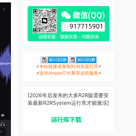
⚡
本站链接请复制到浏览器打开
⚡
⚡
提供Ample♡水果等远程服务
⚡
[2026年后发布的大多R2R版需要安
装最新R2RSystem运行库才能激活]