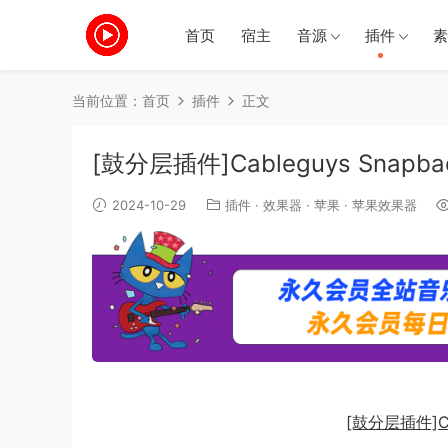
首页
宿主
音源
插件
素
当前位置：
首页
插件
正文
[鼓分层插件]Cableguys Snapbac
2024-10-29
插件
·
效果器
·
苹果
·
苹果效果器
[鼓分层插件]Cabl