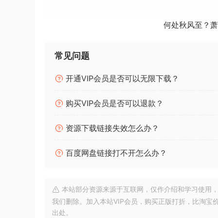
单的插件中提供。
何处秋风至？萧
Cableguys and electronic music pioneer BT brin
Just put Snapback on any drum track and it det
常见问题
Now you can add punch, style and flair that E
开通VIP会员是否可以无限下载？
Still missing that magic Layer special snapback
for “living” grooves, available for the first time
购买VIP会员是否可以退款？
Guseppe
资源下载链接失效怎么办？
🏠 HomePage
百度网盘链接打不开怎么办？
本站部分资源来源于互联网，仅作介绍和学习使用，版权属原
我们删除。加入本站VIP会员，购买正版打折，比淘宝
出处。