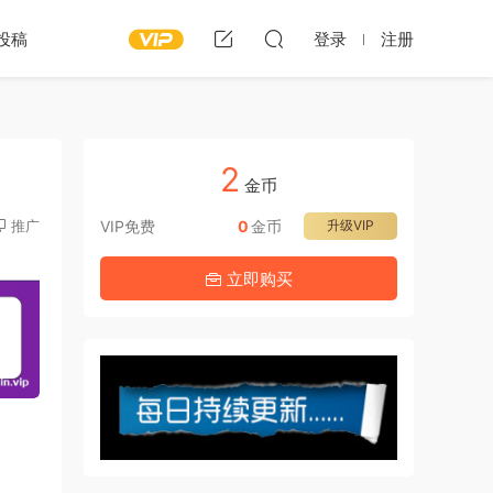
投稿
登录
注册
2
金币
推广
VIP免费
0
金币
升级VIP
立即购买