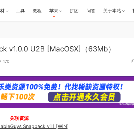
材
工具
教程
苹果
拼团
问答
关于本站
k v1.0.0 U2B [MacOSX]（63Mb）
470
关联资源
eGuys Snapback v1.1 [WiN]