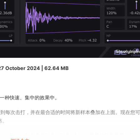
27 October 2024 | 62.64 MB
术融入一种快速、集中的效果中。
会检测到每次击打，并在最合适的时间将新样本叠加在上面。现在您
格。
ack 样本 – 这是专业制作人制作“活生生”凹槽的秘密技巧，首