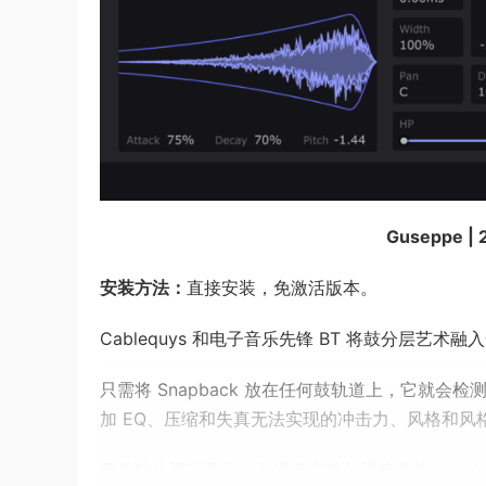
Guseppe | 
安装方法：
直接安装，免激活版本。
Cablequys 和电子音乐先锋 BT 将鼓分层艺
只需将 Snapback 放在任何鼓轨道上，它就
加 EQ、压缩和失真无法实现的冲击力、风格和风
仍然缺少那种魔力？在瞬态之前分层特殊的 snapb