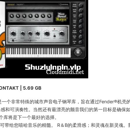
ONTAKT | 5.69 GB
Keys 3X库是一个非常特殊的城市声音电子钢琴库，旨在通过Fender®机
手感和可演奏性。当然还有最漂亮的颤音我们的第一目标是确保
个库将是下一个最好的选择。
可带给您嘻哈音乐的精髓。 R＆B的柔滑感；和灵魂在新灵魂。