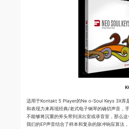
K
适用于Kontakt 5 Player的Ne o-Soul 
和表现力来再现经典/老式电子钢琴的确切声音，
不能够将沉重的斧头带到演出室或录音室，那么这
我们的EP声音结合了样本和复杂的脉冲响应算法，