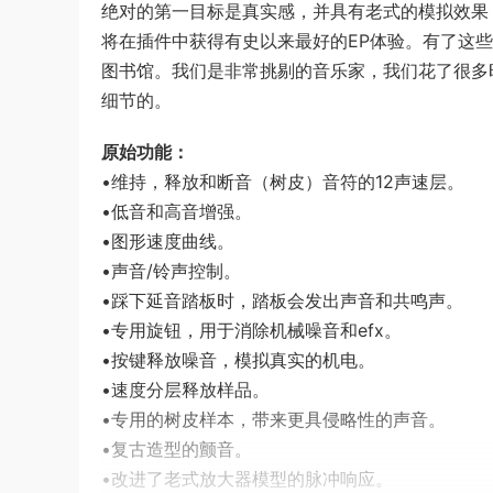
绝对的第一目标是真实感，并具有老式的模拟效果
将在插件中获得有史以来最好的EP体验。有了这
图书馆。我们是非常挑剔的音乐家，我们花了很多
细节的。
原始功能：
•维持，释放和断音（树皮）音符的12声速层。
•低音和高音增强。
•图形速度曲线。
•声音/铃声控制。
•踩下延音踏板时，踏板会发出声音和共鸣声。
•专用旋钮，用于消除机械噪音和efx。
•按键释放噪音，模拟真实的机电。
•速度分层释放样品。
•专用的树皮样本，带来更具侵略性的声音。
•复古造型的颤音。
•改进了老式放大器模型的脉冲响应。