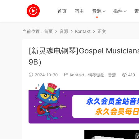
首页
宿主
音源
插件
素
当前位置：
首页
音源
Kontakt
正文
[新灵魂电钢琴]Gospel Musicians 
9B）
2024-10-30
Kontakt
·
钢琴键盘
·
音源
410