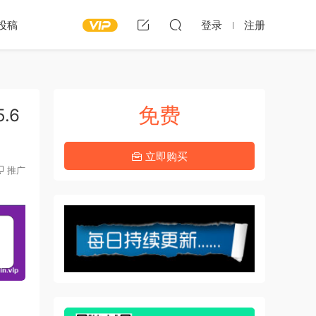
投稿
登录
注册
免费
.6
立即购买
推广