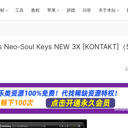
材
工具
教程
苹果
拼团
问答
关于本站
Neo-Soul Keys NEW 3X [KONTAKT]（5