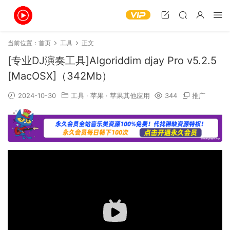
当前位置：
首页
工具
正文
[专业DJ演奏工具]Algoriddim djay Pro v5.2.5
[MacOSX]（342Mb）
2024-10-30
工具
·
苹果
·
苹果其他应用
344
推广