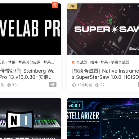
荐
VIP
。尝试将其用于母带制作、混音总线甚至乐器子组。
展的控件以便进一步细化
和仪表
工具
·
苹果
·
苹果其他应用
·
苹果宿
合成器
·
插件
·
苹果
·
苹果合成器
带处理] Steinberg Wa
[锯齿合成器] Native Instrume
 Pro 13 v13.0.30+安装方
s SuperStarSaw 1.0.0-HCiS
N, MacOSX]（285.6MB
[MacOSX]（182.43MB）
VIP
时前
33
12小时前
22
将混音凝聚在一起