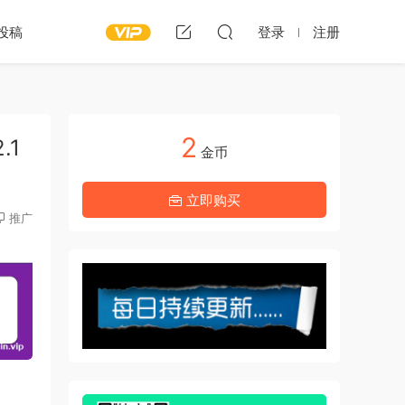
投稿
登录
注册
2
.1
金币
立即购买
推广