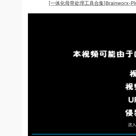
[一体化母带处理工具合集]Brainworx-Plugin A