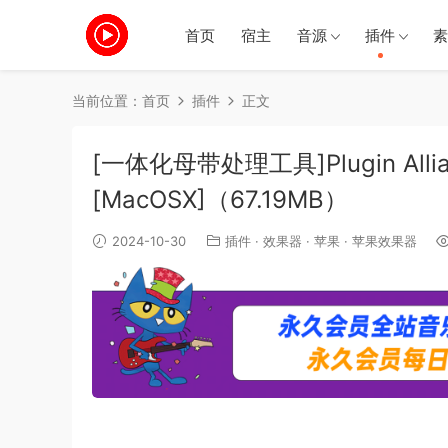
首页
宿主
音源
插件
素
当前位置：
首页
插件
正文
[一体化母带处理工具]Plugin Alliance
[MacOSX]（67.19MB）
2024-10-30
插件
·
效果器
·
苹果
·
苹果效果器