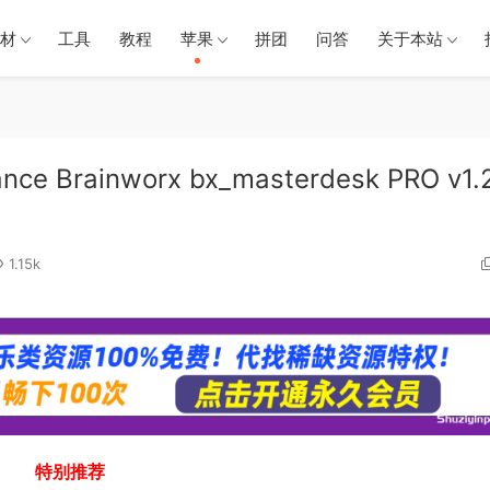
材
工具
教程
苹果
拼团
问答
关于本站
 Brainworx bx_masterdesk PRO v1.2
1.15k
特别推荐