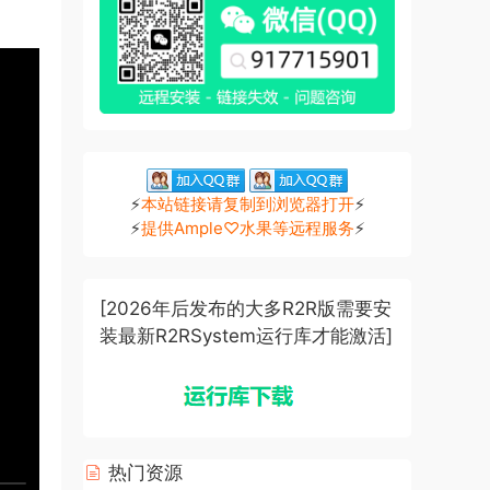
⚡
本站链接请复制到浏览器打开
⚡
⚡
提供Ample♡水果等远程服务
⚡
[2026年后发布的大多R2R版需要安
装最新R2RSystem运行库才能激活]
热门资源