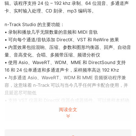
辑。该程序支持 24 位 – 192 khz 录制、64 位混音、多通道声
卡、实时输入处理、CD 刻录、mp3 编码等。
n-Track Studio 的主要功能：
• 录制和播放几乎无限数量的音频和 MIDI 音轨
• 可向每个通道/音轨添加 DirectX、VST 和 ReWire 效果
• 内置效果包括混响、压缩、参数和图形均衡器、回声、自动音
量、音高变化、合唱、多频带压缩、频谱分析仪
• 使用 Asio、WaveRT、WDM、MME 和 DirectSound 支持
16 和 24 位单通道和多通道声卡，采样频率高达 192 Khz
• 与多通道 Asio、WaveRT、WDM 和 MME 音频驱动程序兼
容，这意味着 n-Track 可以与当今几乎任何声卡配合使用，并
且延迟尽可能低
• 支持 VST 仪器和 DirectX 仪器合成器插件。可以将样本精确
的 MIDI 音轨发送到 VSTi/DXi 软件 MIDI 合成器，而无需昂贵
阅读全文
的硬件 MIDI 合成器。
• 调整效果设置并实时聆听结果。
• 内置效果包括混响、压缩、参数和图形均衡器、回声、自动音