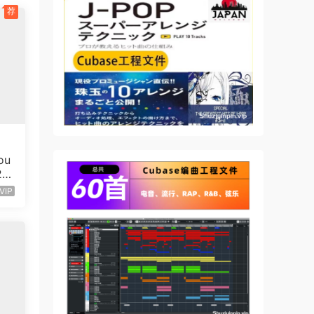
荐
x 是
ou
2
VIP