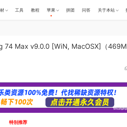
材
工具
教程
苹果
拼团
问答
关于本站
 Max v9.0.0 [WiN, MacOSX]（469
）
特别推荐