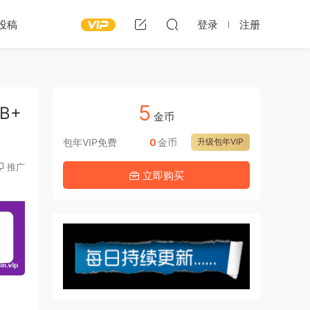
投稿
登录
注册
5
MB+
金币
包年VIP免费
0
金币
升级包年VIP
推广
立即购买