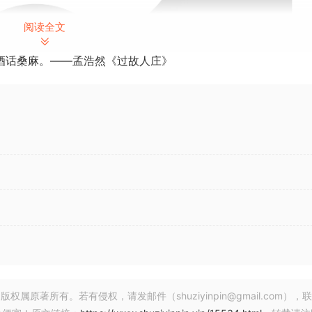
阅读全文
酒话桑麻。——孟浩然《过故人庄》
著所有。若有侵权，请发邮件（shuziyinpin@gmail.com），