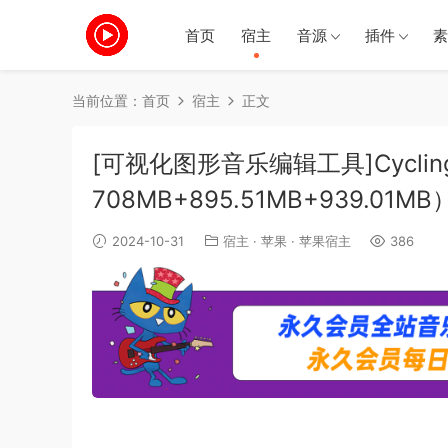
首页
宿主
音源
插件
素
当前位置：
首页
宿主
正文
[可视化图形音乐编辑工具]Cycling 74
708MB+895.51MB+939.01MB
2024-10-31
宿主
·
苹果
·
苹果宿主
386