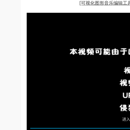
[可视化图形音乐编辑工具]Cycl