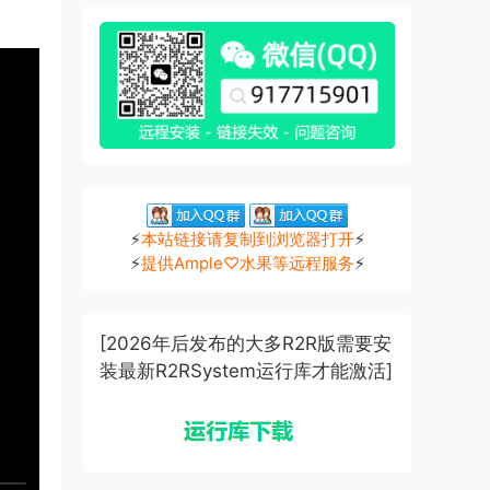
⚡
本站链接请复制到浏览器打开
⚡
⚡
提供Ample♡水果等远程服务
⚡
[2026年后发布的大多R2R版需要安
装最新R2RSystem运行库才能激活]