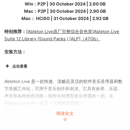
Win：P2P | 30 October 2024 | 2.60 GB
Mac：P2P | 30 October 2024 | 2.90 GB
Mac： HCiSO | 31 October 2024 | 2.92 GB
特别推荐：
[Ableton Live原厂完整综合音色库]Ableton Live
Suite 12 Library (Sound Packs ) [ALP]（47Gb）
安装方法：
点击查看
Ableton Live 是一款快速、流畅且灵活的软件音乐音序器和数
字音频工作站，可用于音乐创作和表演。它具有效果、乐器、
声音和各种创意功能 – 制作任何类型音乐所需的一切。在
Ableton Live 中一次又一次地发现自我！
阅读全文
以传统的线性编排进行创作，或在 Live 的 Sessoin View 中不
受时间线的限制进行即兴创作。在音乐元素之间自由移动并发