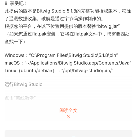
8. 享受吧！
此提供的版本是Bitwig Studio 5.1.8的完整功能授权版本，移除
了遥测数据收集。破解是通过字节码操作制作的。
根据您的平台，在以下位置用提供的版本替换“bitwig.jar”
（如果您通过flatpak安装，它将在flatpak文件中，您需要四处
查找一下）
Windows：“C:\Program Files\Bitwig Studio\5.1.8\bin”
macOS：“~/Applications/Bitwig Studio.app/Contents/Java”
Linux（ubuntu/debian）：“/opt/bitwig-studio/bin/”
运行Bitwig Studio
点击“离线激活”
阅读全文
点击“加载激活文件”
选择提供的激活文件“activation.bwreg”并点击“继续”
（如果您想更改许可证上的名称，可以编辑activation.bwreg中